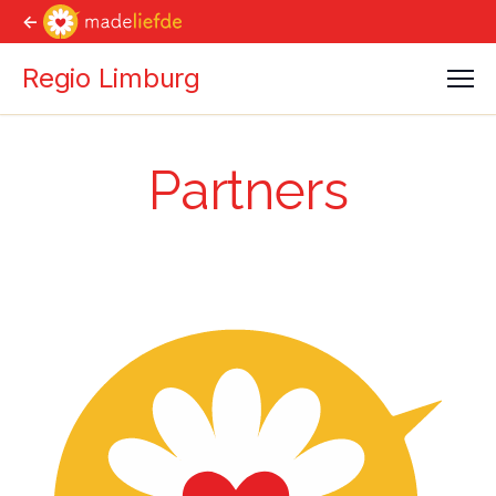
<-
Regio Limburg
Men
Partners